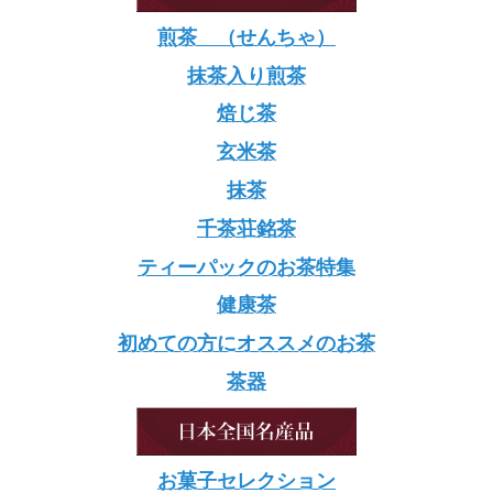
煎茶 （せんちゃ）
抹茶入り煎茶
焙じ茶
玄米茶
抹茶
千茶荘銘茶
ティーパックのお茶特集
健康茶
初めての方にオススメのお茶
茶器
お菓子セレクション